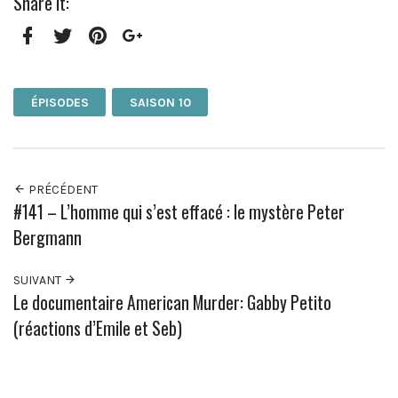
Share it:
Facebook
Twitter
Pinterest
Google+
ÉPISODES
SAISON 10
PRÉCÉDENT
#141 – L’homme qui s’est effacé : le mystère Peter
Bergmann
SUIVANT
Le documentaire American Murder: Gabby Petito
(réactions d’Emile et Seb)