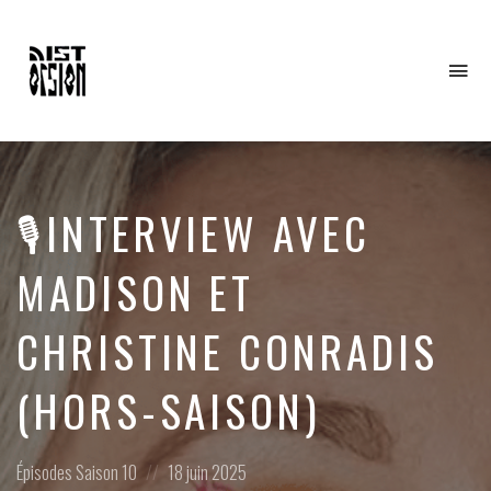
To
na
🎙️INTERVIEW AVEC
MADISON ET
CHRISTINE CONRADIS
(HORS-SAISON)
Posted
Posted
Épisodes
Saison 10
18 juin 2025