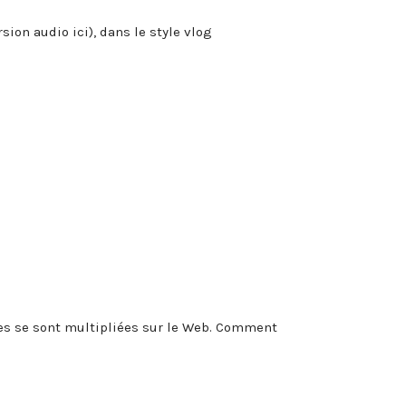
ion audio ici), dans le style vlog
ries se sont multipliées sur le Web. Comment