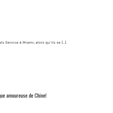
als Service à Miami, alors qu’ils se […]
aque amoureuse de Chine!