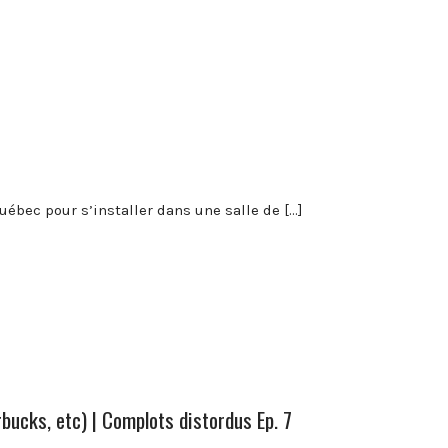
uébec pour s’installer dans une salle de […]
ucks, etc) | Complots distordus Ep. 7