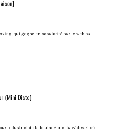
saison]
xing, qui gagne en popularité sur le web au
ur (Mini Disto)
four industriel de la boulangerie du Walmart où