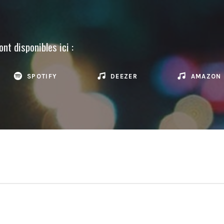
nt disponibles ici :
SPOTIFY
DEEZER
AMAZON 