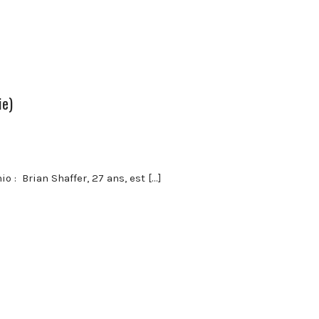
ie)
: Brian Shaffer, 27 ans, est […]