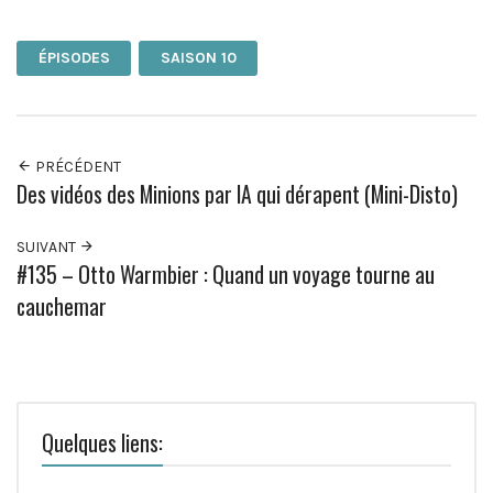
Facebook
Twitter
Pinterest
Google+
ÉPISODES
SAISON 10
PRÉCÉDENT
Des vidéos des Minions par IA qui dérapent (Mini-Disto)
SUIVANT
#135 – Otto Warmbier : Quand un voyage tourne au
cauchemar
Quelques liens: