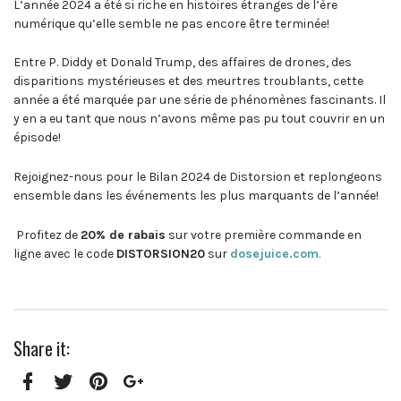
L’année 2024 a été si riche en histoires étranges de l’ère
numérique qu’elle semble ne pas encore être terminée!
Entre P. Diddy et Donald Trump, des affaires de drones, des
disparitions mystérieuses et des meurtres troublants, cette
année a été marquée par une série de phénomènes fascinants. Il
y en a eu tant que nous n’avons même pas pu tout couvrir en un
épisode!
Rejoignez-nous pour le Bilan 2024 de Distorsion et replongeons
ensemble dans les événements les plus marquants de l’année!
Profitez de
20% de rabais
sur votre première commande en
ligne avec le code
DISTORSION20
sur
dosejuice.com
.
Share it: