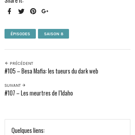
Share it:
Facebook
Twitter
Pinterest
Google+
ÉPISODES
SAISON 8
PRÉCÉDENT
#105 – Besa Mafia: les tueurs du dark web
SUIVANT
#107 – Les meurtres de l’Idaho
Quelques liens: