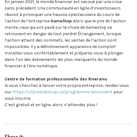
En janvier 2021, le monde financier est secoué par une crise
sans précédent. Une communauté en ligne d’investisseurs
réussit à provoquer une hausse spectaculaire du cours de
l’action de l’entreprise
GameStop
. Alors que le prix de l’action
monte, ceux qui ont parié sur la chute de Gamestop se
retrouvent en danger de tout perdre! Étrangement, lorsque
l’action atteint des sommets, les ventes de l’action sont
impossibles. Il y a définitivement apparence de complot!
Installez-vous confortablement et préparez-vous à plonger
dans l’un des événements les plus marquants du monde
financier à l’ère numérique.
Centre de formation professionnelle des Riverains
Si vous cherchez à lancer votre propre entreprise, rendez-vous
sur
https://cfpriverains.qc.ca/programme-lancement
pour
vous inscrire.
C’est gratuit et en ligne, alors n’attendez plus !