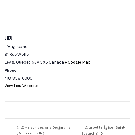
LIEU
L’Anglicane
31 Rue Wolfe
Lévis
,
Québec
G6V 3X5
Canada
+ Google Map
Phone
418-838-6000
View Lieu Website
@La petite Église (Saint-
@Maison des Arts Desjardins
(Drummondville)
Eustache)