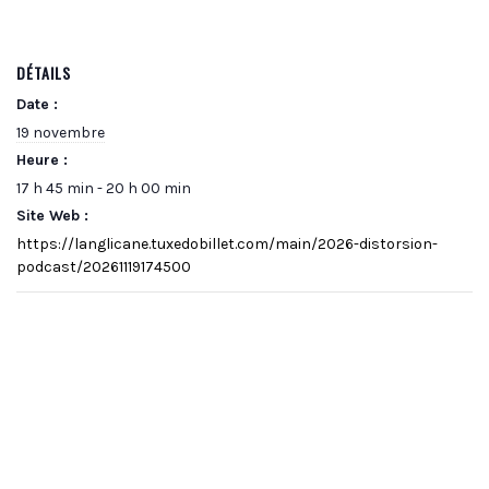
DÉTAILS
Date :
19 novembre
Heure :
17 h 45 min - 20 h 00 min
Site Web :
https://langlicane.tuxedobillet.com/main/2026-distorsion-
podcast/20261119174500