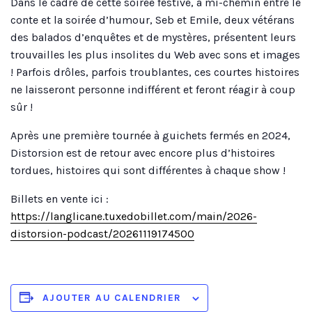
Dans le cadre de cette soirée festive, à mi-chemin entre le
conte et la soirée d’humour, Seb et Emile, deux vétérans
des balados d’enquêtes et de mystères, présentent leurs
trouvailles les plus insolites du Web avec sons et images
! Parfois drôles, parfois troublantes, ces courtes histoires
ne laisseront personne indifférent et feront réagir à coup
sûr !
Après une première tournée à guichets fermés en 2024,
Distorsion est de retour avec encore plus d’histoires
tordues, histoires qui sont différentes à chaque show !
Billets en vente ici :
https://langlicane.tuxedobillet.com/main/2026-
distorsion-podcast/20261119174500
AJOUTER AU CALENDRIER