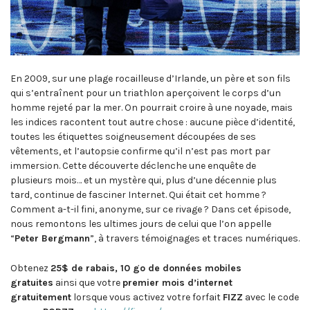
En 2009, sur une plage rocailleuse d’Irlande, un père et son fils
qui s’entraînent pour un triathlon aperçoivent le corps d’un
homme rejeté par la mer. On pourrait croire à une noyade, mais
les indices racontent tout autre chose : aucune pièce d’identité,
toutes les étiquettes soigneusement découpées de ses
vêtements, et l’autopsie confirme qu’il n’est pas mort par
immersion. Cette découverte déclenche une enquête de
plusieurs mois… et un mystère qui, plus d’une décennie plus
tard, continue de fasciner Internet. Qui était cet homme ?
Comment a-t-il fini, anonyme, sur ce rivage ? Dans cet épisode,
nous remontons les ultimes jours de celui que l’on appelle
“
Peter Bergmann
”, à travers témoignages et traces numériques.
Obtenez
25$ de rabais, 10 go de données mobiles
gratuites
ainsi que votre
premier mois d’internet
gratuitement
lorsque vous activez votre forfait
FIZZ
avec le code