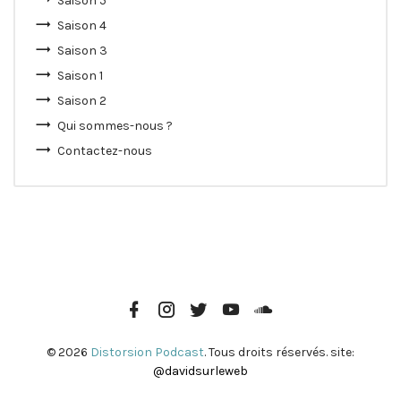
Saison 5
Saison 4
Saison 3
Saison 1
Saison 2
Qui sommes-nous ?
Contactez-nous
Page
Instagram
Twitter
Youtube
Soundcloud
Facebook
© 2026
Distorsion Podcast
. Tous droits réservés. site:
@davidsurleweb