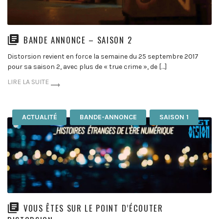
BANDE ANNONCE – SAISON 2
Distorsion revient en force la semaine du 25 septembre 2017
pour sa saison 2, avec plus de « true crime », de […]
LIRE LA SUITE
ACTUALITÉ
BANDE-ANNONCE
SAISON 1
VOUS ÊTES SUR LE POINT D’ÉCOUTER