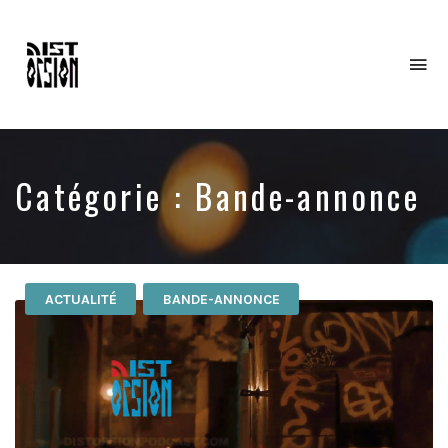
To
na
Catégorie : Bande-annonce
ACTUALITÉ
BANDE-ANNONCE