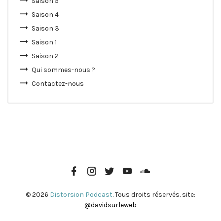
Saison 5
Saison 4
Saison 3
Saison 1
Saison 2
Qui sommes-nous ?
Contactez-nous
Page
Instagram
Twitter
Youtube
Soundcloud
Facebook
© 2026
Distorsion Podcast
. Tous droits réservés. site:
@davidsurleweb