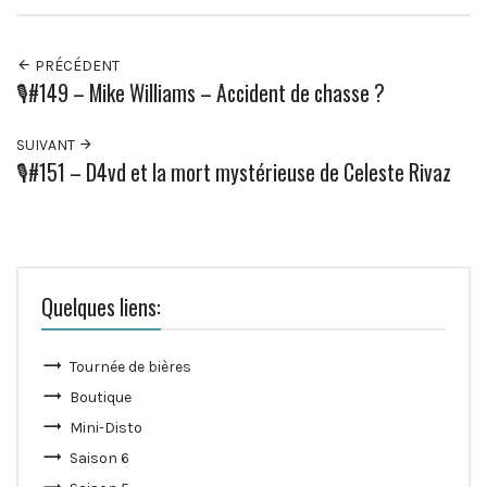
PRÉCÉDENT
🎙️#149 – Mike Williams – Accident de chasse ?
SUIVANT
🎙️#151 – D4vd et la mort mystérieuse de Celeste Rivaz
Quelques liens:
Tournée de bières
Boutique
Mini-Disto
Saison 6