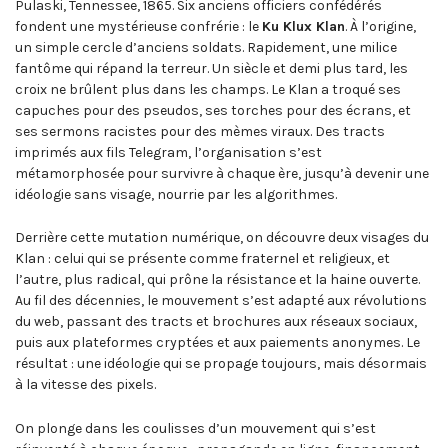
Pulaski, Tennessee, 1865. Six anciens officiers confédérés
fondent une mystérieuse confrérie : le
Ku Klux Klan
. À l’origine,
un simple cercle d’anciens soldats. Rapidement, une milice
fantôme qui répand la terreur. Un siècle et demi plus tard, les
croix ne brûlent plus dans les champs. Le Klan a troqué ses
capuches pour des pseudos, ses torches pour des écrans, et
ses sermons racistes pour des mèmes viraux. Des tracts
imprimés aux fils Telegram, l’organisation s’est
métamorphosée pour survivre à chaque ère, jusqu’à devenir une
idéologie sans visage, nourrie par les algorithmes.
Derrière cette mutation numérique, on découvre deux visages du
Klan : celui qui se présente comme fraternel et religieux, et
l’autre, plus radical, qui prône la résistance et la haine ouverte.
Au fil des décennies, le mouvement s’est adapté aux révolutions
du web, passant des tracts et brochures aux réseaux sociaux,
puis aux plateformes cryptées et aux paiements anonymes. Le
résultat : une idéologie qui se propage toujours, mais désormais
à la vitesse des pixels.
On plonge dans les coulisses d’un mouvement qui s’est