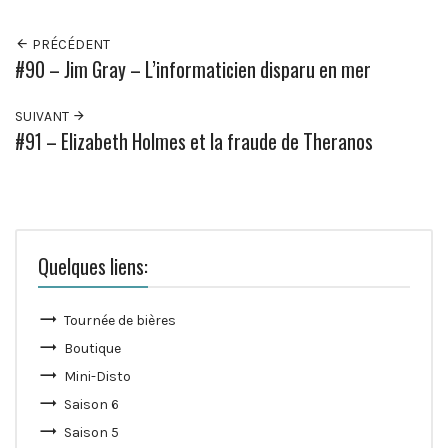
PRÉCÉDENT
#90 – Jim Gray – L’informaticien disparu en mer
SUIVANT
#91 – Elizabeth Holmes et la fraude de Theranos
Quelques liens:
Tournée de bières
Boutique
Mini-Disto
Saison 6
Saison 5