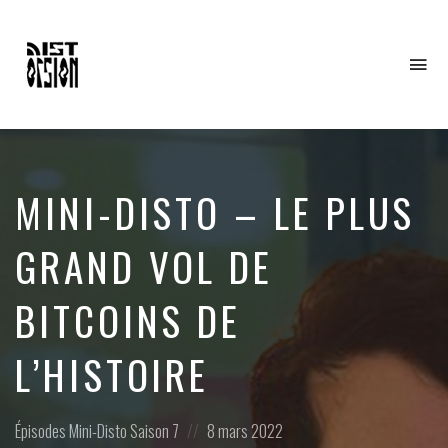
To
na
MINI-DISTO – LE PLUS
GRAND VOL DE
BITCOINS DE
L’HISTOIRE
Posted
Posted
Épisodes
Mini-Disto
Saison 7
8 mars 2022