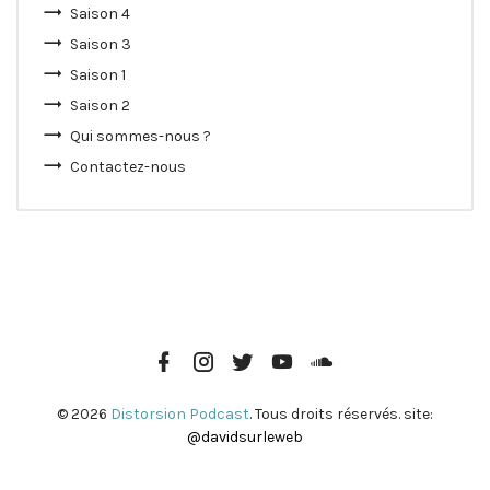
Saison 4
Saison 3
Saison 1
Saison 2
Qui sommes-nous ?
Contactez-nous
Page
Instagram
Twitter
Youtube
Soundcloud
Facebook
© 2026
Distorsion Podcast
. Tous droits réservés. site:
@davidsurleweb