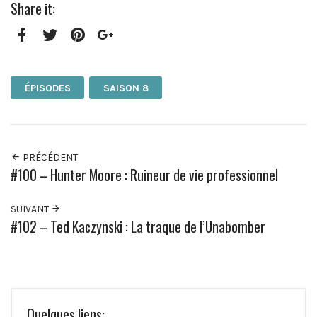
Share it:
Facebook
Twitter
Pinterest
Google+
ÉPISODES
SAISON 8
PRÉCÉDENT
#100 – Hunter Moore : Ruineur de vie professionnel
SUIVANT
#102 – Ted Kaczynski : La traque de l’Unabomber
Quelques liens: