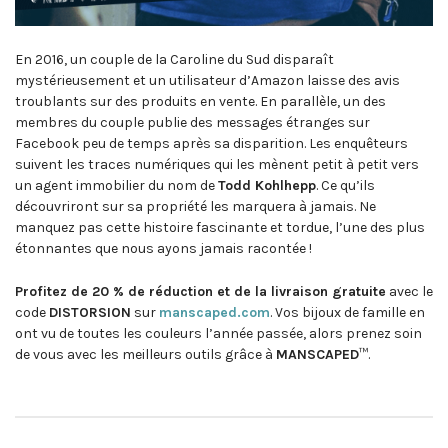
En 2016, un couple de la Caroline du Sud disparaît
mystérieusement et un utilisateur d’Amazon laisse des avis
troublants sur des produits en vente. En parallèle, un des
membres du couple publie des messages étranges sur
Facebook peu de temps après sa disparition. Les enquêteurs
suivent les traces numériques qui les mènent petit à petit vers
un agent immobilier du nom de
Todd Kohlhepp
. Ce qu’ils
découvriront sur sa propriété les marquera à jamais. Ne
manquez pas cette histoire fascinante et tordue, l’une des plus
étonnantes que nous ayons jamais racontée !
Profitez de 20 % de réduction et de la livraison gratuite
avec le
code
DISTORSION
sur
manscaped.com
. Vos bijoux de famille en
ont vu de toutes les couleurs l’année passée, alors prenez soin
de vous avec les meilleurs outils grâce à
MANSCAPED
™.